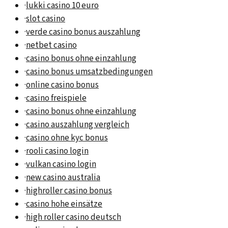
·
lukki casino 10 euro
·
slot casino
·
verde casino bonus auszahlung
·
netbet casino
·
casino bonus ohne einzahlung
·
casino bonus umsatzbedingungen
·
online casino bonus
·
casino freispiele
·
casino bonus ohne einzahlung
·
casino auszahlung vergleich
·
casino ohne kyc bonus
·
rooli casino login
·
vulkan casino login
·
new casino australia
·
highroller casino bonus
·
casino hohe einsätze
·
high roller casino deutsch