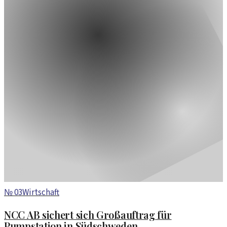
№
03
Wirtschaft
NCC AB sichert sich Großauftrag für
Pumpstation in Südschweden