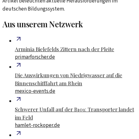
Artikel beleuchten aktuelle Herausforderungen im
deutschen Bildungssystem.
Aus unserem Netzwerk
Arminia Bielefelds Zittern nach der Pleite
primarforscher.de
Die Auswirkungen von Niedrigwasser auf die
Binnenschifffahrt am Rhein
mexico-events.de
Schwerer Unfall auf der B101: Transporter landet
im Feld
hamlet-rockoper.de