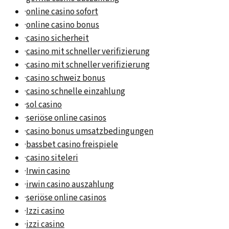
·
online casino sofort
·
online casino bonus
·
casino sicherheit
·
casino mit schneller verifizierung
·
casino mit schneller verifizierung
·
casino schweiz bonus
·
casino schnelle einzahlung
·
sol casino
·
seriöse online casinos
·
casino bonus umsatzbedingungen
·
bassbet casino freispiele
·
casino siteleri
·
Irwin casino
·
irwin casino auszahlung
·
seriöse online casinos
·
Izzi casino
·
izzi casino