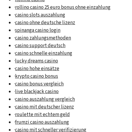
·
rollino casino 25 euro bonus ohne einzahlung
·
casino slots auszahlung
·
casino ohne deutsche lizenz
·
spinanga casino login
·
casino zahlungsmethoden
·
casino support deutsch
·
casino schnelle einzahlung
·
lucky dreams casino
·
casino hohe einsätze
·
krypto casino bonus
·
casino bonus vergleich
·
live blackjack casino
·
casino auszahlung vergleich
·
casino mit deutscher lizenz
·
roulette mit echtem geld
·
frumzi casino auszahlung
·
casino mit schneller verifizierung