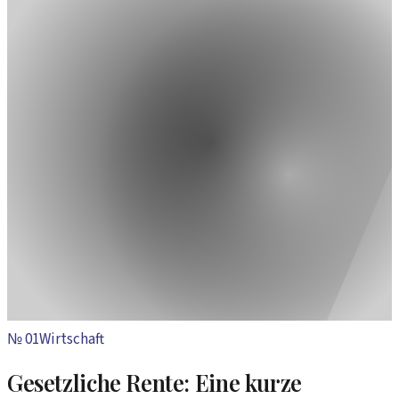
№
01
Wirtschaft
Gesetzliche Rente: Eine kurze