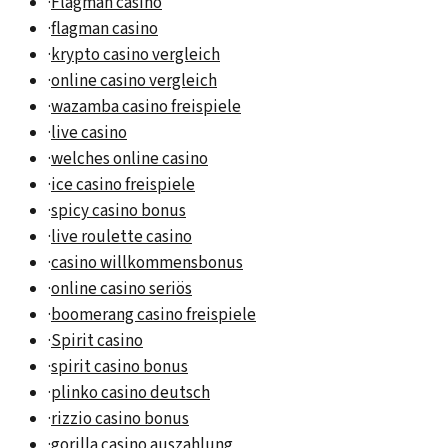
·
Flagman casino
·
flagman casino
·
krypto casino vergleich
·
online casino vergleich
·
wazamba casino freispiele
·
live casino
·
welches online casino
·
ice casino freispiele
·
spicy casino bonus
·
live roulette casino
·
casino willkommensbonus
·
online casino seriös
·
boomerang casino freispiele
·
Spirit casino
·
spirit casino bonus
·
plinko casino deutsch
·
rizzio casino bonus
·
gorilla casino auszahlung