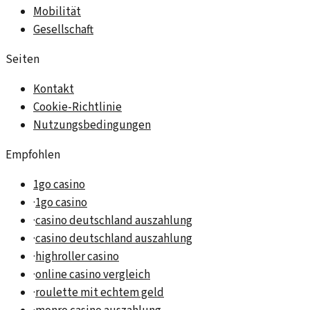
Mobilität
Gesellschaft
Seiten
Kontakt
Cookie-Richtlinie
Nutzungsbedingungen
Empfohlen
1go casino
·
1go casino
·
casino deutschland auszahlung
·
casino deutschland auszahlung
·
highroller casino
·
online casino vergleich
·
roulette mit echtem geld