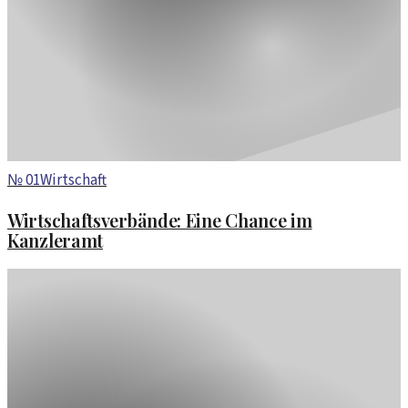
№
01
Wirtschaft
Wirtschaftsverbände: Eine Chance im
Kanzleramt