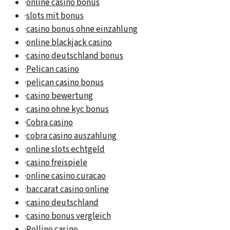
·
online casino bonus
·
slots mit bonus
·
casino bonus ohne einzahlung
·
online blackjack casino
·
casino deutschland bonus
·
Pelican casino
·
pelican casino bonus
·
casino bewertung
·
casino ohne kyc bonus
·
Cobra casino
·
cobra casino auszahlung
·
online slots echtgeld
·
casino freispiele
·
online casino curacao
·
baccarat casino online
·
casino deutschland
·
casino bonus vergleich
·
Rollino casino