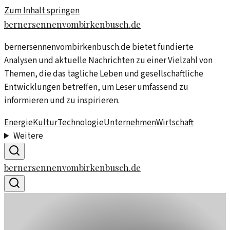
Zum Inhalt springen
bernersennenvombirkenbusch.de
bernersennenvombirkenbusch.de bietet fundierte
Analysen und aktuelle Nachrichten zu einer Vielzahl von
Themen, die das tägliche Leben und gesellschaftliche
Entwicklungen betreffen, um Leser umfassend zu
informieren und zu inspirieren.
Energie
Kultur
Technologie
Unternehmen
Wirtschaft
Weitere
bernersennenvombirkenbusch.de