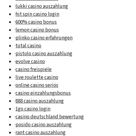
·
lukki casino auszahlung
·
hit spin casino login
·
600% casino bonus
·
lemon casino bonus
·
plinko casino erfahrungen
·
total casino
·
pistolo casino auszahlung
·
evolve casino
·
casino freispiele
·
live roulette casino
·
online casino seriös
·
casino einzahlungsbonus
·
888 casino auszahlung
·
1go casino login
·
casino deutschland bewertung
·
posido casino auszahlung
·
rant casino auszahlung