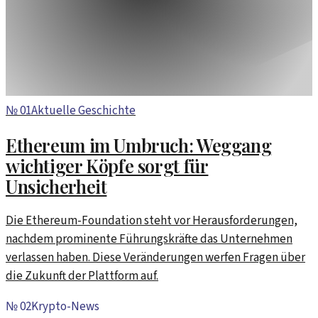
№
01
Aktuelle Geschichte
Ethereum im Umbruch: Weggang
wichtiger Köpfe sorgt für
Unsicherheit
Die Ethereum-Foundation steht vor Herausforderungen,
nachdem prominente Führungskräfte das Unternehmen
verlassen haben. Diese Veränderungen werfen Fragen über
die Zukunft der Plattform auf.
№
02
Krypto-News