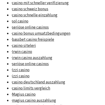
·
casino mit schneller verifizierung
·
casino schweiz bonus
·
casino schnelle einzahlung
·
sol casino
·
seriöse online casinos
·
casino bonus umsatzbedingungen
·
bassbet casino freispiele
·
casino siteleri
·
Irwin casino
·
irwin casino auszahlung
·
seriöse online casinos
·
Izzi casino
·
izzi casino
·
casino deutschland auszahlung
·
casino limits vergleich
·
Magius casino
·
magius casino auszahlung