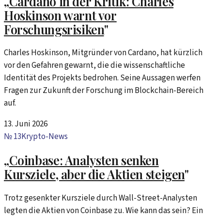
„
Cardano in der Kritik: Charles
Hoskinson warnt vor
Forschungsrisiken
"
Charles Hoskinson, Mitgründer von Cardano, hat kürzlich
vor den Gefahren gewarnt, die die wissenschaftliche
Identität des Projekts bedrohen. Seine Aussagen werfen
Fragen zur Zukunft der Forschung im Blockchain-Bereich
auf.
13. Juni 2026
№
13
Krypto-News
„
Coinbase: Analysten senken
Kursziele, aber die Aktien steigen
"
Trotz gesenkter Kursziele durch Wall-Street-Analysten
legten die Aktien von Coinbase zu. Wie kann das sein? Ein