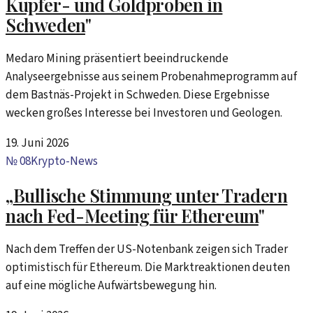
Kupfer- und Goldproben in
Schweden
"
Medaro Mining präsentiert beeindruckende
Analyseergebnisse aus seinem Probenahmeprogramm auf
dem Bastnäs-Projekt in Schweden. Diese Ergebnisse
wecken großes Interesse bei Investoren und Geologen.
19. Juni 2026
№
08
Krypto-News
„
Bullische Stimmung unter Tradern
nach Fed-Meeting für Ethereum
"
Nach dem Treffen der US-Notenbank zeigen sich Trader
optimistisch für Ethereum. Die Marktreaktionen deuten
auf eine mögliche Aufwärtsbewegung hin.