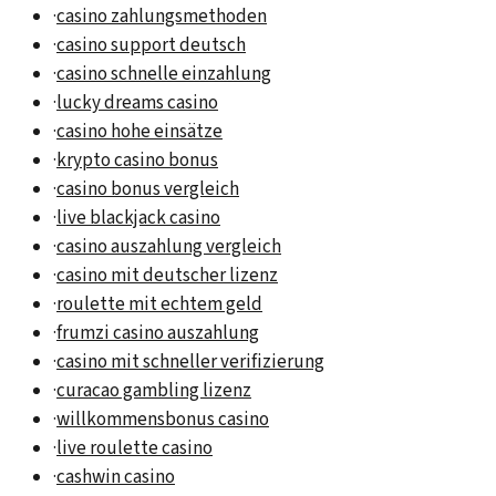
·
casino zahlungsmethoden
·
casino support deutsch
·
casino schnelle einzahlung
·
lucky dreams casino
·
casino hohe einsätze
·
krypto casino bonus
·
casino bonus vergleich
·
live blackjack casino
·
casino auszahlung vergleich
·
casino mit deutscher lizenz
·
roulette mit echtem geld
·
frumzi casino auszahlung
·
casino mit schneller verifizierung
·
curacao gambling lizenz
·
willkommensbonus casino
·
live roulette casino
·
cashwin casino