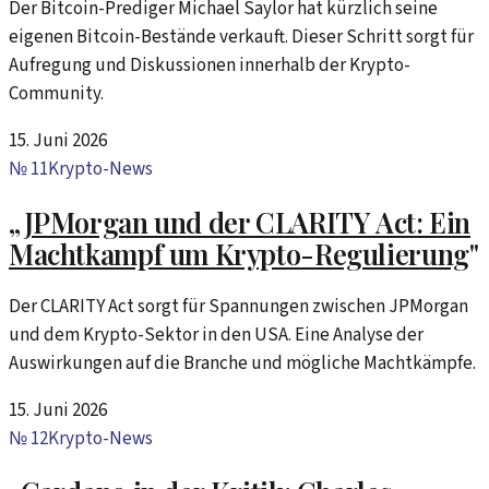
Der Bitcoin-Prediger Michael Saylor hat kürzlich seine
eigenen Bitcoin-Bestände verkauft. Dieser Schritt sorgt für
Aufregung und Diskussionen innerhalb der Krypto-
Community.
15. Juni 2026
№
11
Krypto-News
„
JPMorgan und der CLARITY Act: Ein
Machtkampf um Krypto-Regulierung
"
Der CLARITY Act sorgt für Spannungen zwischen JPMorgan
und dem Krypto-Sektor in den USA. Eine Analyse der
Auswirkungen auf die Branche und mögliche Machtkämpfe.
15. Juni 2026
№
12
Krypto-News