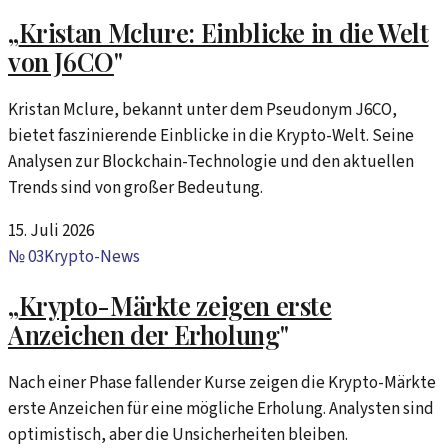
„
Kristan Mclure: Einblicke in die Welt
von J6CO
"
Kristan Mclure, bekannt unter dem Pseudonym J6CO,
bietet faszinierende Einblicke in die Krypto-Welt. Seine
Analysen zur Blockchain-Technologie und den aktuellen
Trends sind von großer Bedeutung.
15. Juli 2026
№
03
Krypto-News
„
Krypto-Märkte zeigen erste
Anzeichen der Erholung
"
Nach einer Phase fallender Kurse zeigen die Krypto-Märkte
erste Anzeichen für eine mögliche Erholung. Analysten sind
optimistisch, aber die Unsicherheiten bleiben.