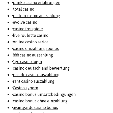
·
plinko casino erfahrungen
·
total casino
·
pistolo casino auszahlung
·
evolve casino
·
casino freispiele
·
live roulette casino
·
online casino seriös
·
casino einzahlungsbonus
·
888 casino auszahlung
·
1go casino login
·
casino deutschland bewertung
·
posido casino auszahlung
·
rant casino auszahlung
·
Casino zypern
·
casino bonus umsatzbedingungen
·
casino bonus ohne einzahlung
·
avantgarde casino bonus