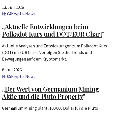
13. Juli 2026
№
04
Krypto-News
„
Aktuelle Entwicklungen beim
Polkadot Kurs und DOT/EUR Chart
"
Aktuelle Analysen und Entwicklungen zum Polkadot Kurs
(DOT) im EUR Chart. Verfolgen Sie die Trends und
Bewegungen auf dem Kryptomarkt.
8. Juli 2026
№
05
Krypto-News
„
Der Wert von Germanium Mining
Aktie und die Pluto Property
"
Germanium Mining plant, 100.000 Dollar für die Pluto