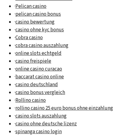
·
Pelican casino
·
pelican casino bonus
·
casino bewertung
·
casino ohne kyc bonus
·
Cobra casino
·
cobra casino auszahlung
·
online slots echtgeld
·
casino freispiele
·
online casino curacao
·
baccarat casino online
·
casino deutschland
·
casino bonus vergleich
·
Rollino casino
·
rollino casino 25 euro bonus ohne einzahlung
·
casino slots auszahlung
·
casino ohne deutsche lizenz
·
spinanga casino login