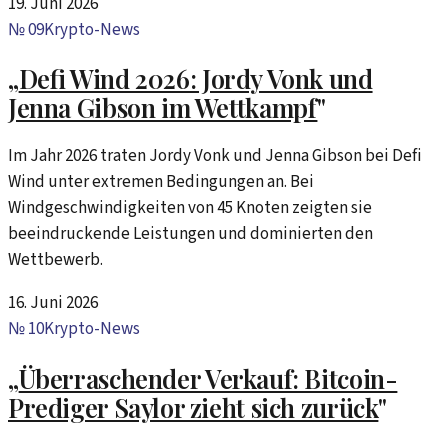
19. Juni 2026
№
09
Krypto-News
„
Defi Wind 2026: Jordy Vonk und
Jenna Gibson im Wettkampf
"
Im Jahr 2026 traten Jordy Vonk und Jenna Gibson bei Defi
Wind unter extremen Bedingungen an. Bei
Windgeschwindigkeiten von 45 Knoten zeigten sie
beeindruckende Leistungen und dominierten den
Wettbewerb.
16. Juni 2026
№
10
Krypto-News
„
Überraschender Verkauf: Bitcoin-
Prediger Saylor zieht sich zurück
"