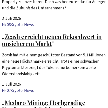
Property zu investieren. Doch was bedeutet das für Anleger
und die Zukunft des Unternehmens?
3. Juli 2026
№
06
Krypto-News
„
Zcash erreicht neuen Rekordwert in
unsicherem Markt
"
Zcash hat mit einem geschützten Bestand von 5,1 Millionen
eine neue Höchstmarke erreicht. Trotz eines schwachen
Kryptomarktes zeigt der Token eine bemerkenswerte
Widerstandsfähigkeit.
1. Juli 2026
№
07
Krypto-News
„
Medaro Mining: Hochgradige