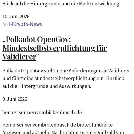
Blick auf die Hintergründe und die Marktentwicklung.
10. Juni 2026
№
14
Krypto-News
„
Polkadot OpenGov:
Mindestselbstverpflichtung für
Validierer
"
Polkadot OpenGov stellt neue Anforderungen an Validierer
und führt eine Mindestselbstverpflichtung ein. Ein Blick
auf die Hintergründe und Auswirkungen.
9. Juni 2026
bernersennenvombirkenbusch.de
bernersennenvombirkenbusch.de bietet fundierte
Analysen und aktuelle Nachrichten zu einer Vielzahl von