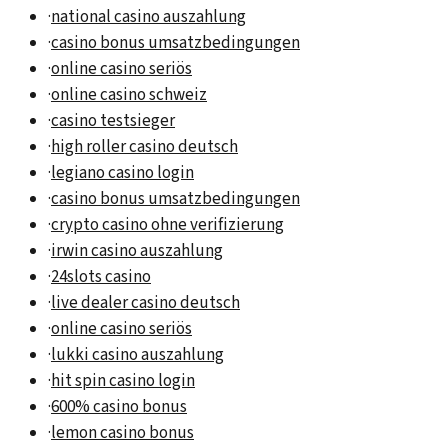
·
national casino auszahlung
·
casino bonus umsatzbedingungen
·
online casino seriös
·
online casino schweiz
·
casino testsieger
·
high roller casino deutsch
·
legiano casino login
·
casino bonus umsatzbedingungen
·
crypto casino ohne verifizierung
·
irwin casino auszahlung
·
24slots casino
·
live dealer casino deutsch
·
online casino seriös
·
lukki casino auszahlung
·
hit spin casino login
·
600% casino bonus
·
lemon casino bonus