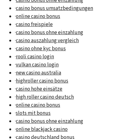
·
casino bonus ohne einzahlung
·
casino bonus umsatzbedingungen
·
online casino bonus
·
casino freispiele
·
casino bonus ohne einzahlung
·
casino auszahlung vergleich
·
casino ohne kyc bonus
·
rooli casino login
·
vulkan casino login
·
new casino australia
·
highroller casino bonus
·
casino hohe einsätze
·
high roller casino deutsch
·
online casino bonus
·
slots mit bonus
·
casino bonus ohne einzahlung
·
online blackjack casino
·
casino deutschland bonus