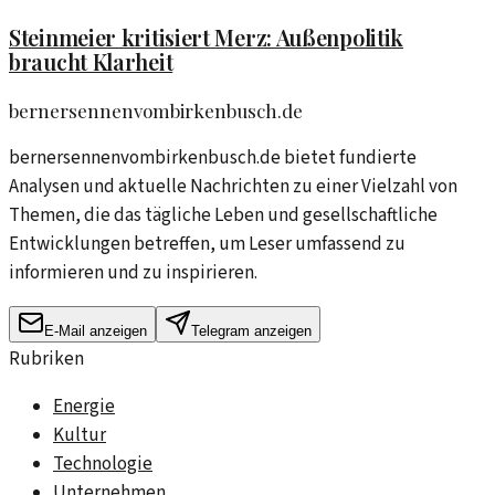
Steinmeier kritisiert Merz: Außenpolitik
braucht Klarheit
bernersennenvombirkenbusch.de
bernersennenvombirkenbusch.de bietet fundierte
Analysen und aktuelle Nachrichten zu einer Vielzahl von
Themen, die das tägliche Leben und gesellschaftliche
Entwicklungen betreffen, um Leser umfassend zu
informieren und zu inspirieren.
E-Mail anzeigen
Telegram anzeigen
Rubriken
Energie
Kultur
Technologie
Unternehmen