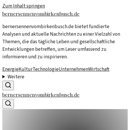
Zum Inhalt springen
bernersennenvombirkenbusch.de
bernersennenvombirkenbusch.de bietet fundierte
Analysen und aktuelle Nachrichten zu einer Vielzahl von
Themen, die das tägliche Leben und gesellschaftliche
Entwicklungen betreffen, um Leser umfassend zu
informieren und zu inspirieren.
Energie
Kultur
Technologie
Unternehmen
Wirtschaft
Weitere
bernersennenvombirkenbusch.de