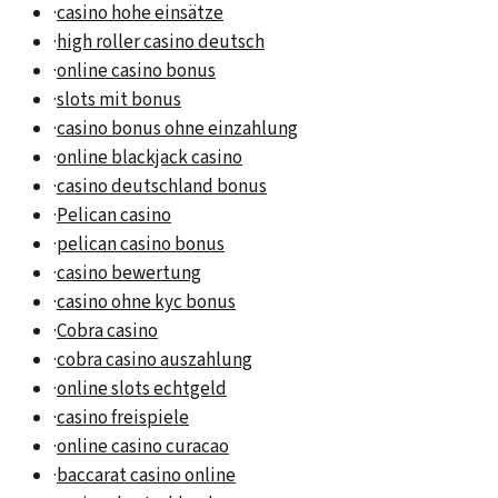
·
casino hohe einsätze
·
high roller casino deutsch
·
online casino bonus
·
slots mit bonus
·
casino bonus ohne einzahlung
·
online blackjack casino
·
casino deutschland bonus
·
Pelican casino
·
pelican casino bonus
·
casino bewertung
·
casino ohne kyc bonus
·
Cobra casino
·
cobra casino auszahlung
·
online slots echtgeld
·
casino freispiele
·
online casino curacao
·
baccarat casino online