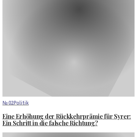
№
02
Politik
Eine Erhöhung der Rückkehrprämie für Syrer:
Ein Schritt in die falsche Richtung?