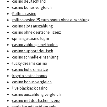
·
casino deutschland
·
casino bonus vergleich
·
Rollino casino
·
rollino casino 25 euro bonus ohne einzahlung
·
casino slots auszahlung
·
casino ohne deutsche lizenz
·
spinanga casino login
·
casino zahlungsmethoden
·
casino support deutsch
·
casino schnelle einzahlung
·
lucky dreams casino
·
casino hohe einsätze
·
krypto casino bonus
·
casino bonus vergleich
·
live blackjack casino
·
casino auszahlung vergleich
·
casino mit deutscher lizenz