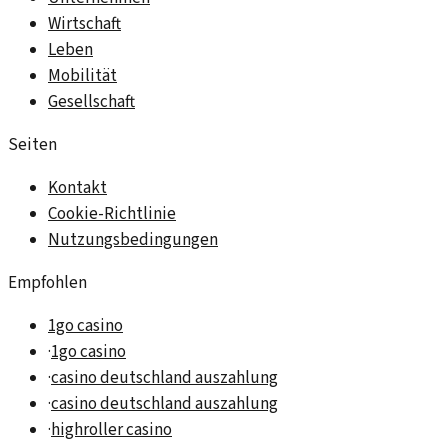
Wirtschaft
Leben
Mobilität
Gesellschaft
Seiten
Kontakt
Cookie-Richtlinie
Nutzungsbedingungen
Empfohlen
1go casino
·
1go casino
·
casino deutschland auszahlung
·
casino deutschland auszahlung
·
highroller casino