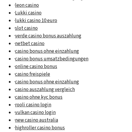
·
leon casino
·
Lukki casino
·
lukki casino 10 euro
·
slot casino
·
verde casino bonus auszahlung
·
netbet casino
·
casino bonus ohne einzahlung
·
casino bonus umsatzbedingungen
·
online casino bonus
·
casino freispiele
·
casino bonus ohne einzahlung
·
casino auszahlung vergleich
·
casino ohne kyc bonus
·
rooli casino login
·
vulkan casino login
·
new casino australia
·
highroller casino bonus