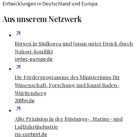
Entwicklungen in Deutschland und Europa.
Aus unserem Netzwerk
Börsen in Südkorea und Japan unter Druck durch
Nahost-Konflikt
imtec-europe.de
Die Förderprogramme des Ministeriums für
Wissenschaft, Forschung und Kunst Baden-
Württemberg
200fm.de
Aljo: Präzision in der Rüstungs-, Marine- und
Luftfahrtindustrie
rss-content.de