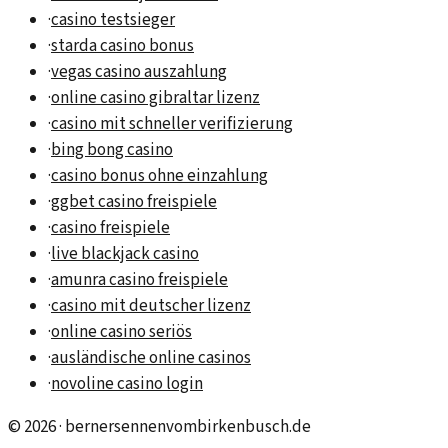
·
casino testsieger
·
starda casino bonus
·
vegas casino auszahlung
·
online casino gibraltar lizenz
·
casino mit schneller verifizierung
·
bing bong casino
·
casino bonus ohne einzahlung
·
ggbet casino freispiele
·
casino freispiele
·
live blackjack casino
·
amunra casino freispiele
·
casino mit deutscher lizenz
·
online casino seriös
·
ausländische online casinos
·
novoline casino login
©
2026
·
bernersennenvombirkenbusch.de